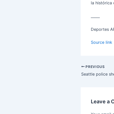
la histórica
_____
Deportes A
Source link
PREVIOUS
Leave a