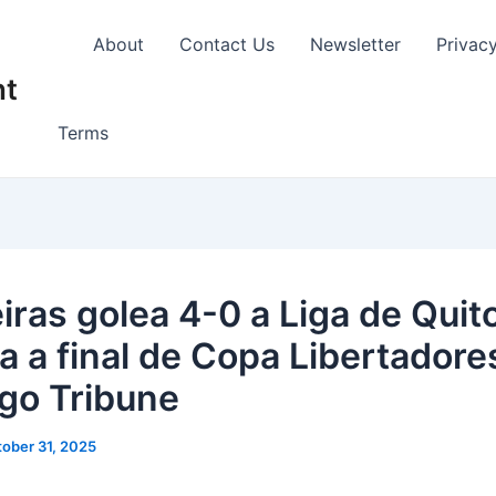
About
Contact Us
Newsletter
Privac
nt
Terms
iras golea 4-0 a Liga de Quit
a a final de Copa Libertadore
go Tribune
ober 31, 2025