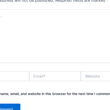
address will not be published.
Required fields are marked
*
Email*
Website
ame, email, and website in this browser for the next time I commen