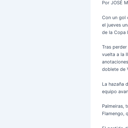
Por JOSÉ 
Con un gol 
el jueves un
de la Copa 
Tras perder 
vuelta a la 
anotaciones
doblete de 
La hazaña de
equipo avan
Palmeiras, 
Flamengo, q