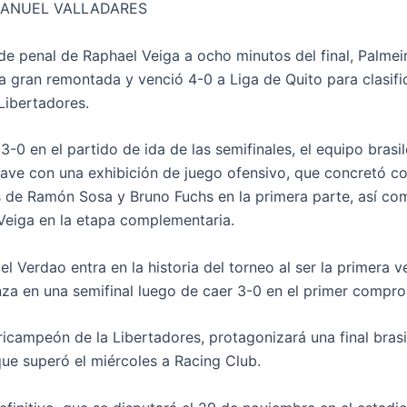
MANUEL VALLADARES
de penal de Raphael Veiga a ocho minutos del final, Palmei
a gran remontada y venció 4-0 a Liga de Quito para clasifica
Libertadores.
3-0 en el partido de ida de las semifinales, el equipo brasi
llave con una exhibición de juego ofensivo, que concretó co
 de Ramón Sosa y Bruno Fuchs en la primera parte, así co
Veiga en la etapa complementaria.
l Verdao entra en la historia del torneo al ser la primera 
za en una semifinal luego de caer 3-0 en el primer compro
tricampeón de la Libertadores, protagonizará una final bras
ue superó el miércoles a Racing Club.