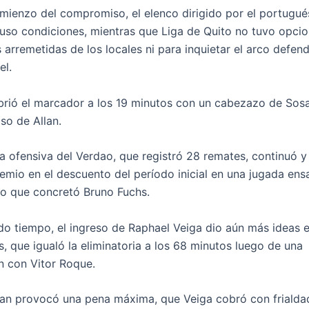
mienzo del compromiso, el elenco dirigido por el portugué
puso condiciones, mientras que Liga de Quito no tuvo opci
 arremetidas de los locales ni para inquietar el arco defen
el.
brió el marcador a los 19 minutos con un cabezazo de Sosa
so de Allan.
a ofensiva del Verdao, que registró 28 remates, continuó y
emio en el descuento del período inicial en una jugada en
o que concretó Bruno Fuchs.
do tiempo, el ingreso de Raphael Veiga dio aún más ideas e
, que igualó la eliminatoria a los 68 minutos luego de una
 con Vitor Roque.
llan provocó una pena máxima, que Veiga cobró con frialda