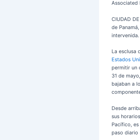
Associated 
CIUDAD DE 
de Panamá, 
intervenida.
La esclusa 
Estados Un
permitir un
31 de mayo,
bajaban a l
componentes
Desde arriba
sus horario
Pacífico, e
paso diario