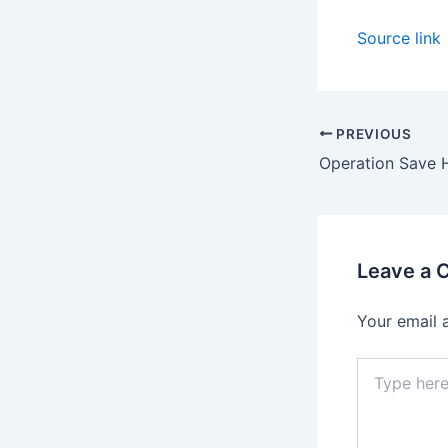
Source link
PREVIOUS
Leave a
Your email 
Type
here..