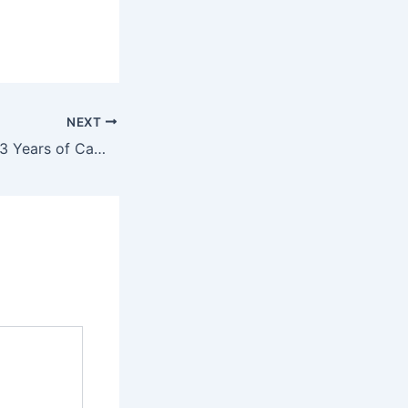
NEXT
Tempus Fugit – 23 Years of Camerata