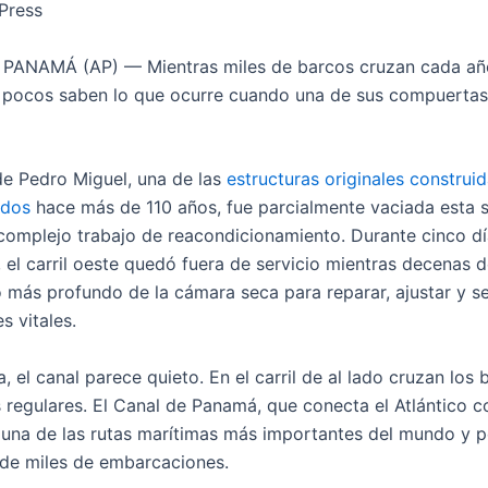
Press
PANAMÁ (AP) — Mientras miles de barcos cruzan cada año
pocos saben lo que ocurre cuando una de sus compuertas
de Pedro Miguel, una de las
estructuras originales construi
idos
hace más de 110 años, fue parcialmente vaciada esta
 complejo trabajo de reacondicionamiento. Durante cinco día
 el carril oeste quedó fuera de servicio mientras decenas d
o más profundo de la cámara seca para reparar, ajustar y se
 vitales.
, el canal parece quieto. En el carril de al lado cruzan los
s regulares. El Canal de Panamá, que conecta el Atlántico c
s una de las rutas marítimas más importantes del mundo y p
 de miles de embarcaciones.