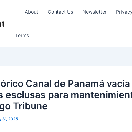
About
Contact Us
Newsletter
Privac
nt
Terms
stórico Canal de Panamá vacía
s esclusas para mantenimient
go Tribune
 31, 2025