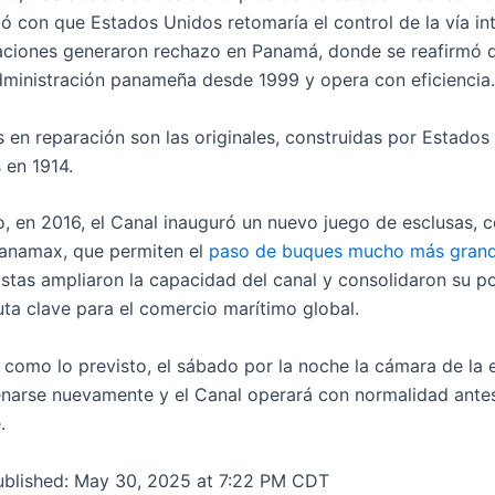
 con que Estados Unidos retomaría el control de la vía in
aciones generaron rechazo en Panamá, donde se reafirmó q
dministración panameña desde 1999 y opera con eficiencia.
s en reparación son las originales, construidas por Estados
 en 1914.
, en 2016, el Canal inauguró un nuevo juego de esclusas, 
namax, que permiten el
paso de buques mucho más gran
 Éstas ampliaron la capacidad del canal y consolidaron su p
ta clave para el comercio marítimo global.
e como lo previsto, el sábado por la noche la cámara de la 
lenarse nuevamente y el Canal operará con normalidad antes
.
ublished:
May 30, 2025 at 7:22 PM CDT