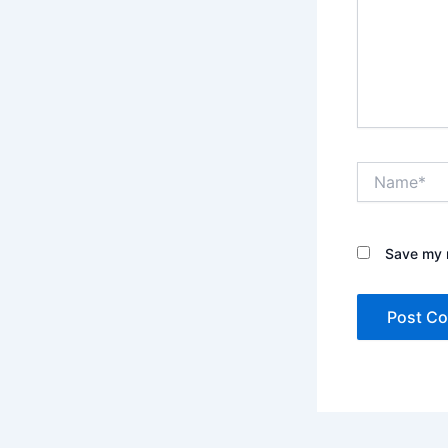
Name*
Save my n