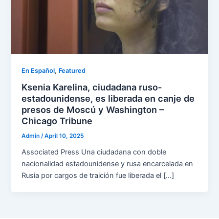
,
En Español
Featured
Ksenia Karelina, ciudadana ruso-
estadounidense, es liberada en canje de
presos de Moscú y Washington –
Chicago Tribune
Admin
/
April 10, 2025
Associated Press Una ciudadana con doble
nacionalidad estadounidense y rusa encarcelada en
Rusia por cargos de traición fue liberada el […]